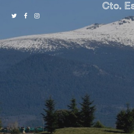
Cto. E