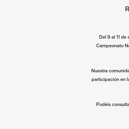
R
Del 9 al 11 de
Campeonato Nac
Nuestra comunidad
participación en l
Podéis consulta