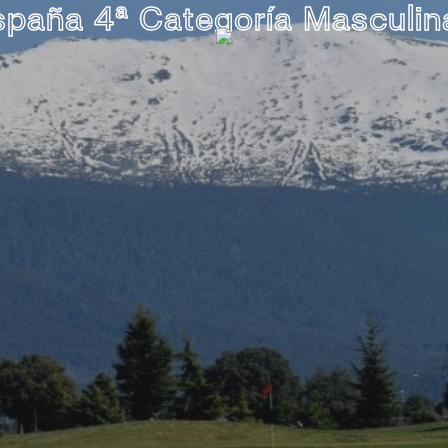
spaña 4ª Categoría Masculi