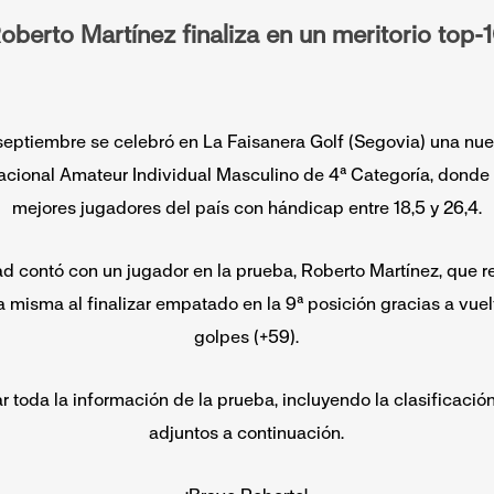
oberto Martínez finaliza en un meritorio top-
 septiembre se celebró en La Faisanera Golf (Segovia) una nu
ional Amateur Individual Masculino de 4ª Categoría, donde p
mejores jugadores del país con hándicap entre 18,5 y 26,4.
 contó con un jugador en la prueba, Roberto Martínez, que r
a misma al finalizar empatado en la 9ª posición gracias a vuel
golpes (+59).
r toda la información de la prueba, incluyendo la clasificación
adjuntos a continuación.