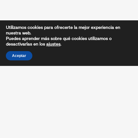
Utilizamos cookies para ofrecerte la mejor experiencia en
nuestra web.
Puedes aprender más sobre qué cookies utilizamos o
desactivarlas en los
ajustes
.
Aceptar
CARTEL
CIRCULAR / REGLAMENTO
REGLAS LOCALES