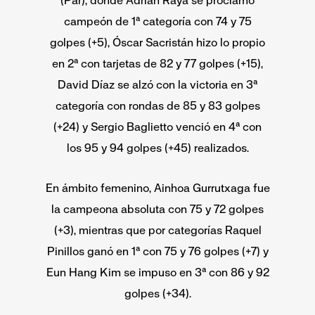
(Par), donde Adrián Raya se proclamó
campeón de 1ª categoría con 74 y 75
golpes (+5), Óscar Sacristán hizo lo propio
en 2ª con tarjetas de 82 y 77 golpes (+15),
David Díaz se alzó con la victoria en 3ª
categoría con rondas de 85 y 83 golpes
(+24) y Sergio Baglietto venció en 4ª con
los 95 y 94 golpes (+45) realizados.
En ámbito femenino, Ainhoa Gurrutxaga fue
la campeona absoluta con 75 y 72 golpes
(+3), mientras que por categorías Raquel
Pinillos ganó en 1ª con 75 y 76 golpes (+7) y
Eun Hang Kim se impuso en 3ª con 86 y 92
golpes (+34).