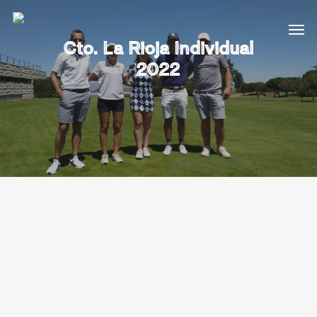
Cto. La Rioja Individual
2022