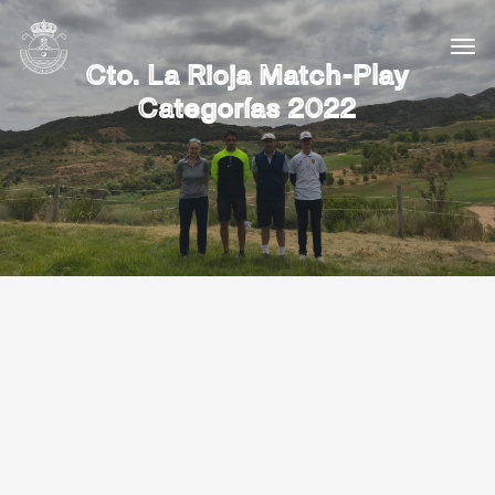
Cto. La Rioja Match-Play
Categorías 2022