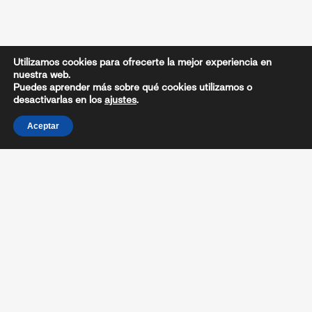
Utilizamos cookies para ofrecerte la mejor experiencia en
nuestra web.
Puedes aprender más sobre qué cookies utilizamos o
desactivarlas en los
ajustes
.
Aceptar
CIRCULAR / REGLAMENTO
LISTADO PARTICIPANTES
CUADRO DE JUEGO