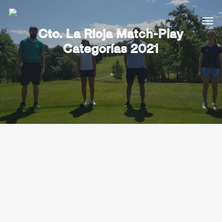
Cto. La Rioja Match-Play
Categorías 2021