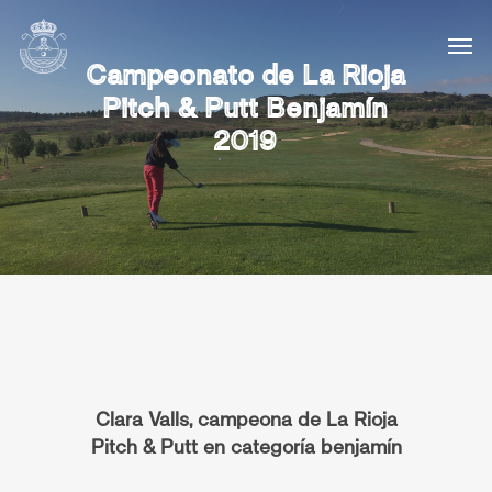
Campeonato de La Rioja
Pitch & Putt Benjamín
2019
Clara Valls, campeona de La Rioja
Pitch & Putt en categoría benjamín