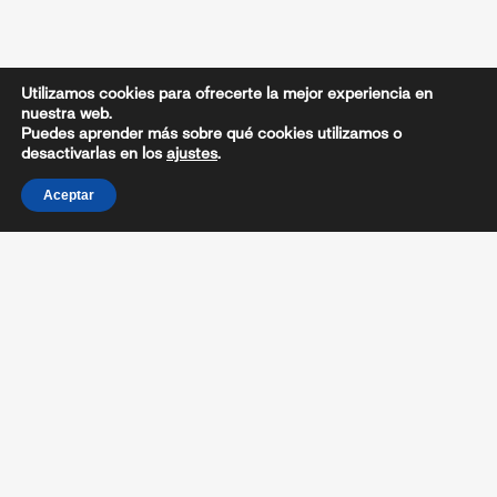
Utilizamos cookies para ofrecerte la mejor experiencia en
nuestra web.
Puedes aprender más sobre qué cookies utilizamos o
desactivarlas en los
ajustes
.
Aceptar
CARTEL
CIRCULAR / REGLAMENTO
HORARIOS SALIDA