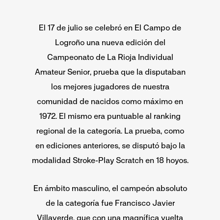
El 17 de julio se celebró en El Campo de
Logroño una nueva edición del
Campeonato de La Rioja Individual
Amateur Senior, prueba que la disputaban
los mejores jugadores de nuestra
comunidad de nacidos como máximo en
1972. El mismo era puntuable al ranking
regional de la categoría.
La prueba, como
en ediciones anteriores, se disputó bajo la
modalidad Stroke-Play Scratch en 18 hoyos.
En ámbito masculino, el campeón absoluto
de la categoría fue Francisco Javier
Villaverde, que con una magnífica vuelta