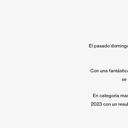
El pasado domingo 
Con una fantástic
se
En categoría mas
2023 con un resul