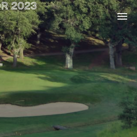
R 2023