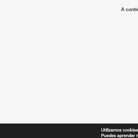
A conti
Avd. Moncal
Utilizamos cookies
Puedes aprender m