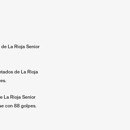
 de La Rioja Senior
ntados de La Rioja
es.
e La Rioja Senior
ae con 88 golpes.