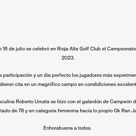
16 de julio se celebró en Rioja Alta Golf Club el Campeonato
2023.
a participación y un día perfecto los jugadores más experime
 dieron cita en un magnífico campo en condidiciones excelent
culina Roberto Urrutia se hizo con el galardón de Campeón d
tado de 78 y en categoría femenina hacía lo propio Ok Ran J
Enhorabuena a todos.