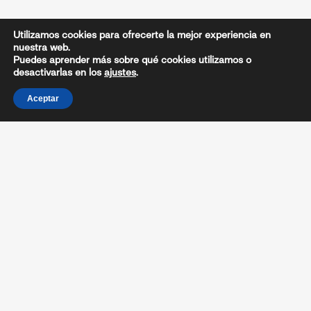
Utilizamos cookies para ofrecerte la mejor experiencia en
nuestra web.
Puedes aprender más sobre qué cookies utilizamos o
desactivarlas en los
ajustes
.
Aceptar
CIRCULAR / REGLAMENTO
PROTOCOLO
COMPETICIONES FRG
CLASIFICACIÓN PRUEBA