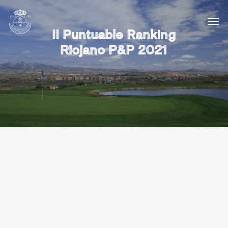
II Puntuable Ranking
Riojano P&P 2021