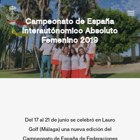
Campeonato de España
Interautónomico Absoluto
Femenino 2019
Del 17 al 21 de junio se celebró en Lauro
Golf (Málaga) una nueva edición del
Campeonato de España de Federaciones