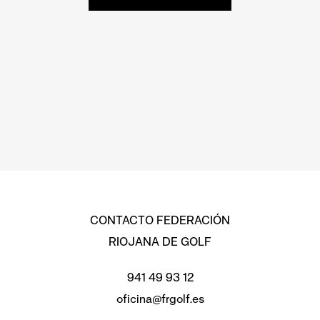
CONTACTO FEDERACIÓN
RIOJANA DE GOLF
941 49 93 12
oficina@frgolf.es