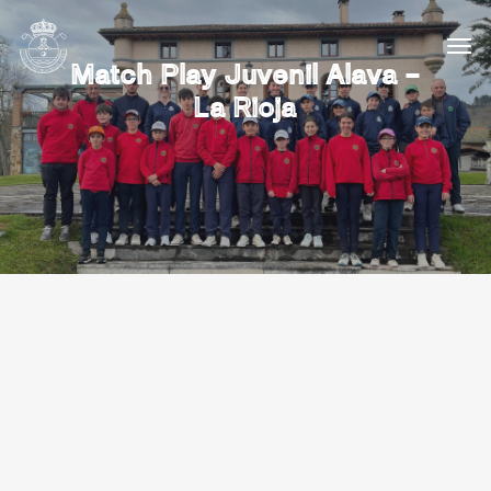
Match Play Juvenil Alava –
La Rioja