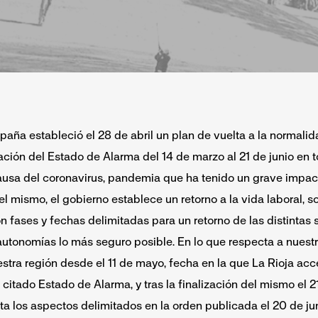
paña estableció el 28 de abril un plan de vuelta a la normalid
ación del Estado de Alarma del 14 de marzo al 21 de junio en to
ausa del coronavirus, pandemia que ha tenido un grave impac
l mismo, el gobierno establece un retorno a la vida laboral, so
n fases y fechas delimitadas para un retorno de las distintas 
autonomías lo más seguro posible. E
n lo que respecta a nuest
stra región desde el 11 de mayo, fecha en la que La Rioja acc
citado Estado de Alarma, y tras la finalización del mismo el 2
ta los aspectos delimitados en la orden publicada el 20 de ju