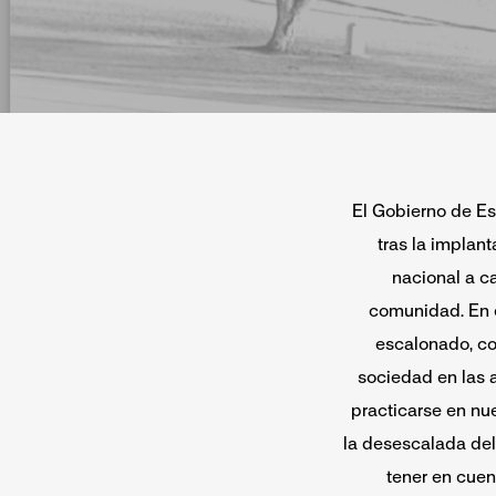
El Gobierno de Es
tras la implant
nacional a c
comunidad. En e
escalonado, co
sociedad en las 
practicarse en nue
la desescalada del 
tener en cuen