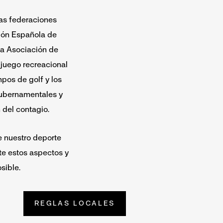
las federaciones
ión Española de
la Asociación de
 juego recreacional
pos de golf y los
gubernamentales y
 del contagio.
e nuestro deporte
e estos aspectos y
sible.
REGLAS LOCALES