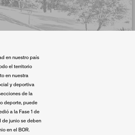
ad en nuestro país
do el territorio
to en nuestra
cial y deportiva
secciones de la
ro deporte, puede
edió a la Fase 1 de
1 de junio se deben
nio en el BOR.