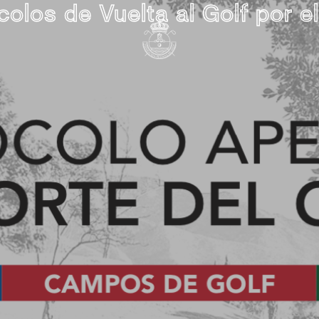
colos de Vuelta al Golf por e