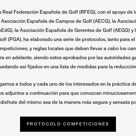
 la Real Federación Española de Golf (RFEG), con el apoyo de 
a Asociación Española de Campos de Golf (AECG), la Asociac
EdG), la Asociación Española de Gerentes de Golf (AEGG) y 
olf (PGA), ha elaborado una serie de protocolos, tanto para el
mpeticiones, y reglas locales que deben llevar a cabo los cam
ra en adelante, siendo estos aprobados por las autoridades 
quedando así fijados en una lista de medidas para la reducción
amos a todos y cada uno de los interesados en la práctica d
os adjuntos a continuación para que conozcan minuciosament
l disfrute del mismo sea de la manera más segura y sensata po
PROTOCOLO COMPETICIONES