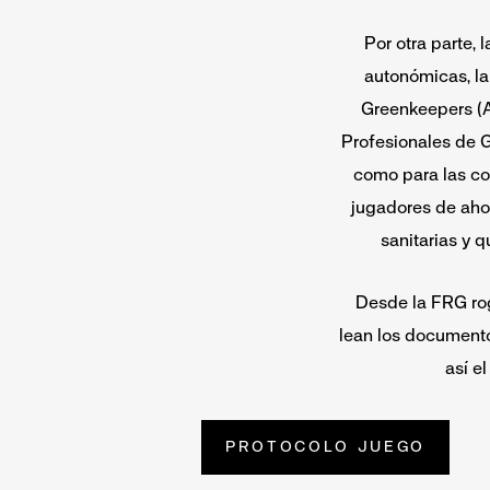
Por otra parte,
autonómicas, l
Greenkeepers (A
Profesionales de G
como para las co
jugadores de aho
sanitarias y 
Desde la FRG rog
lean los document
así e
PROTOCOLO JUEGO