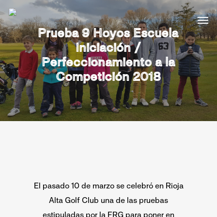
Prueba 9 Hoyos Escuela
Iniciación /
Perfeccionamiento a la
Competición 2018
El pasado 10 de marzo se celebró en Rioja
Alta Golf Club una de las pruebas
estipuladas por la FRG para poner en