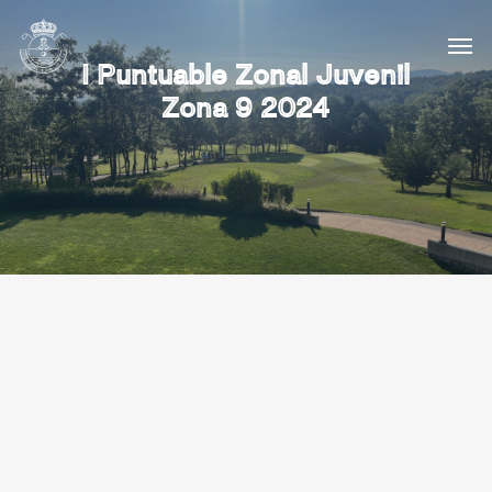
I Puntuable Zonal Juvenil
Zona 9 2024